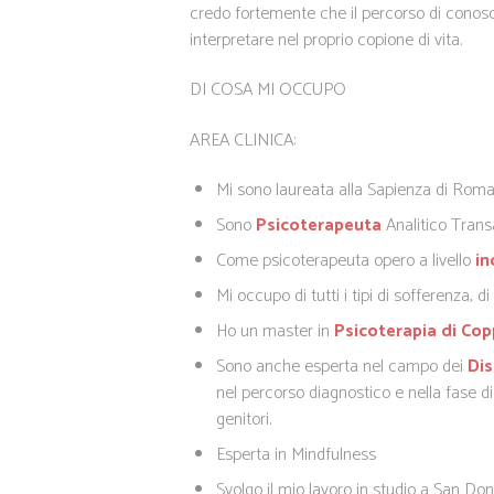
credo fortemente che il percorso di conoscen
interpretare nel proprio copione di vita.
DI COSA MI OCCUPO
AREA CLINICA:
Mi sono laureata alla Sapienza di Rom
Sono
Psicoterapeuta
Analitico Trans
Come psicoterapeuta opero a livello
ind
Mi occupo di tutti i tipi di sofferenza, di
Ho un master in
Psicoterapia di Cop
Sono anche esperta nel campo dei
Dis
nel percorso diagnostico e nella fase di
genitori.
Esperta in Mindfulness
Svolgo il mio lavoro in studio a San Do