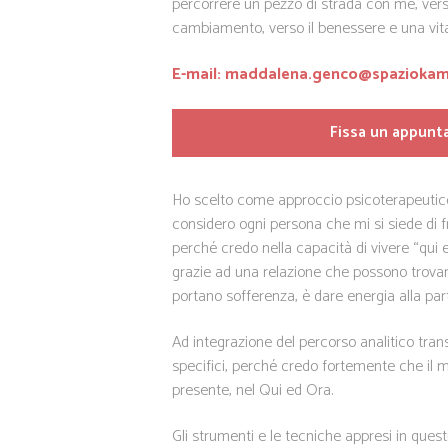
percorrere un pezzo di strada con me, verso
cambiamento, verso il benessere e una vita
E-mail: maddalena.genco@spaziokame
Fissa un appun
Ho scelto come approccio psicoterapeutico 
considero ogni persona che mi si siede di 
perché credo nella capacità di vivere “qui
grazie ad una relazione che possono trovare
portano sofferenza, è dare energia alla par
Ad integrazione del percorso analitico tran
specifici, perché credo fortemente che il 
presente, nel Qui ed Ora.
Gli strumenti e le tecniche appresi in quest