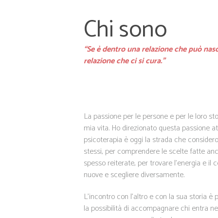
Chi sono
“Se è dentro una relazione che può nasc
relazione che ci si cura.”
La passione per le persone e per le loro st
mia vita. Ho direzionato questa passione att
psicoterapia è oggi la strada che considero 
stessi, per comprendere le scelte fatte a
spesso reiterate, per trovare l’energia e il
nuove e scegliere diversamente.
L’incontro con l’altro e con la sua storia 
la possibilità di accompagnare chi entra ne