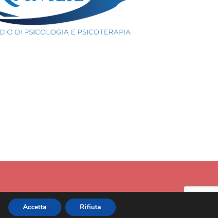
Accetta
Rifiuta