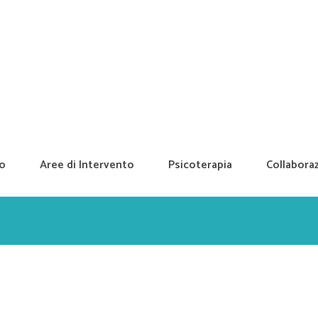
mo
Aree di Intervento
Psicoterapia
Collaboraz