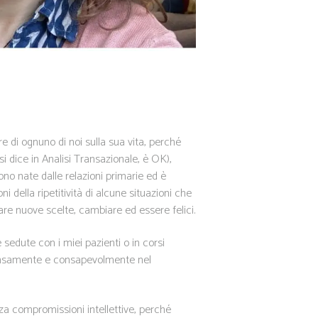
 di ognuno di noi sulla sua vita, perché
 dice in Analisi Transazionale, è OK),
no nate dalle relazioni primarie ed è
della ripetitività di alcune situazioni che
are nuove scelte, cambiare ed essere felici.
sedute con i miei pazienti o in corsi
ntensamente e consapevolmente nel
nza compromissioni intellettive, perché