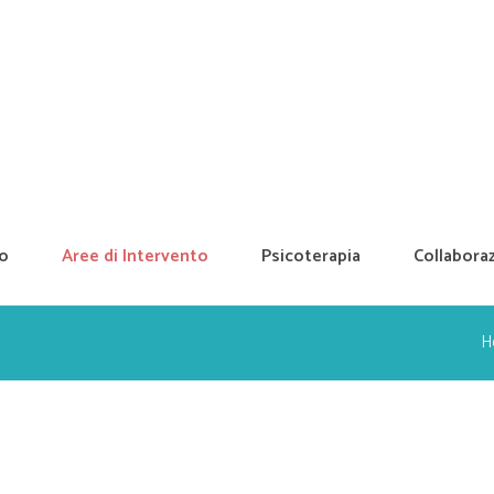
mo
Aree di Intervento
Psicoterapia
Collaboraz
H