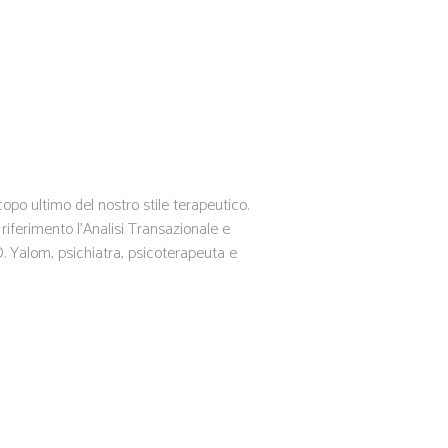
opo ultimo del nostro stile terapeutico.
 riferimento l’Analisi Transazionale e
 D. Yalom, psichiatra, psicoterapeuta e