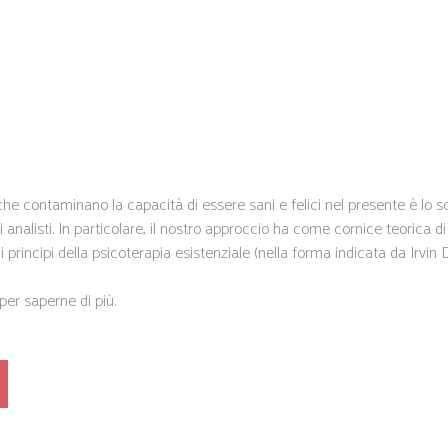
e contaminano la capacità di essere sani e felici nel presente è lo sc
 analisti. In particolare, il nostro approccio ha come cornice teorica di
i principi della psicoterapia esistenziale (nella forma indicata da Irvin
per saperne di più.