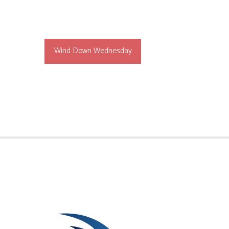
Wind Down Wednesday