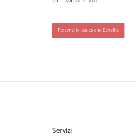
Visualizza il sito del Luogo
Personality Issues and Benefits
Servizi