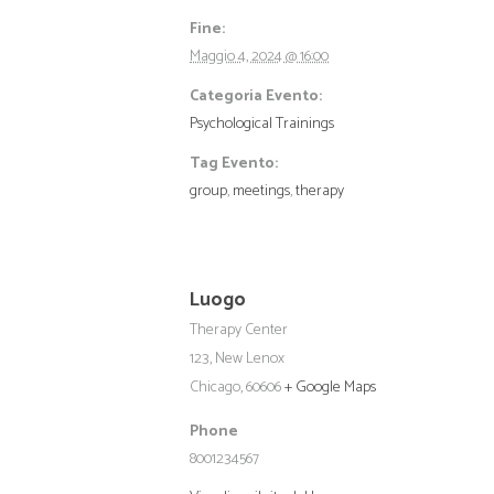
Fine:
Maggio 4, 2024 @ 16:00
Categoria Evento:
Psychological Trainings
Tag Evento:
group
,
meetings
,
therapy
Luogo
Therapy Center
123, New Lenox
Chicago
,
60606
+ Google Maps
Phone
8001234567