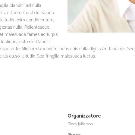
lla blandit, nisl nulla
 at libero. Curabitur varius
llicitudin enim condimentum,
gestas nulla. Pellentesque
s et malesuada fames ac turpis
istique, justo elit blandit
an ante. Aliquam bibendum lacus quis nulla dignissim faucibus. Sed 
lus eu sollicitudin. Sed fringilla malesuada luctus.
Organizzatore
Cindy Jefferson