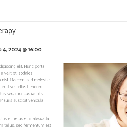
erapy
 4, 2024 @ 16:00
ipiscing elit. Nunc porta
 a velit et, sodales
nisl. Maecenas id molestie
 erat vel tellus hendrerit
ctus sed, rhoncus iaculis
 Mauris suscipit vehicula
ectus et netus et malesuada
ium tellus, sed fermentum est