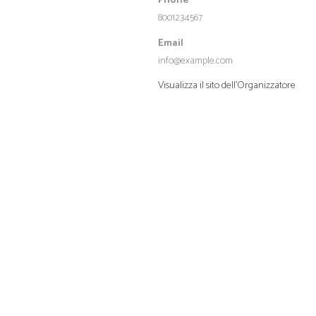
Phone
8001234567
Email
info@example.com
Visualizza il sito dell'Organizzatore