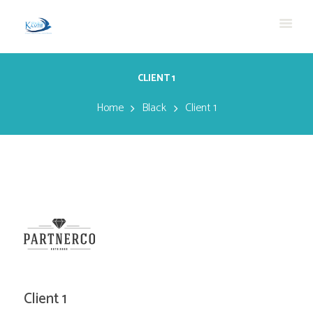
CLIENT 1
Home
Black
Client 1
Client 1