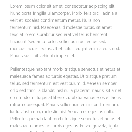
Lorem ipsum dolor sit amet, consectetur adipiscing elit.
Nunc porta fringilla ullamcorper. Morbi felis orci, lacinia a
velit et, sodales condimentum metus. Nulla non
fermentum nisl. Maecenas id molestie turpis, sit amet
feugiat lorem. Curabitur sed erat vel tellus hendrerit
tincidunt. Sed arcu tortor, sollicitudin ac lectus sed,
rhoncus iaculis lectus. Ut efficitur feugiat enim a euismod.
Mauris suscipit vehicula imperdiet.
Pellentesque habitant morbi tristique senectus et netus et
malesuada fames ac turpis egestas. Ut tristique pretium
tellus, sed fermentum est vestibulum id. Aenean semper,
odio sed fringilla blandit, nisl nulla placerat mauris, sit amet
commodo mi turpis at libero. Curabitur varius eros et lacus
rutrum consequat. Mauris sollicitudin enim condimentum,
luctus justo non, molestie nisl. Aenean et egestas nulla.
Pellentesque habitant morbi tristique senectus et netus et
malesuada fames ac turpis egestas. Fusce gravida, ligula