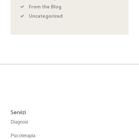
From the Blog
Uncategorized
Servizi
Diagnosi
Psicoterapia