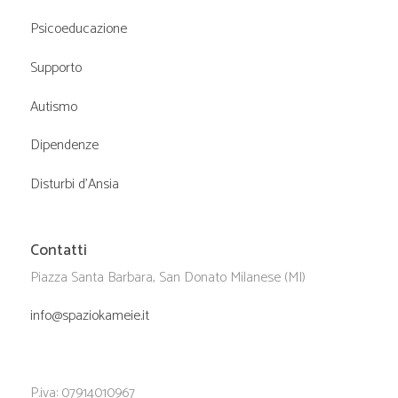
Psicoeducazione
Supporto
Autismo
Dipendenze
Disturbi d’Ansia
Contatti
Piazza Santa Barbara, San Donato Milanese (MI)
info@spaziokameie.it
P.iva: 07914010967