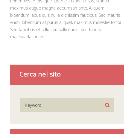
non molestie tristique, justo elit blandit risus, blandit
maximus augue magna accumsan ante. Aliquam
bibendum lacus quis nulla dignissim faucibus. Sed mauris
enim, bibendum at purus aliquet, maximus molestie tortor.
Sed faucibus et tellus eu sollicitudin. Sed fringilla
malesuada luctus.
Cerca nel sito