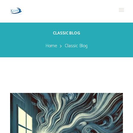
CLASSIC BLOG
Home
Classic Blog