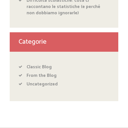
Difficoltà scolastiche: cosa ci
raccontano le statistiche (e perché
non dobbiamo ignorarle)
Categorie
Classic Blog
From the Blog
Uncategorized