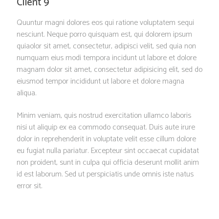
Client 9
Quuntur magni dolores eos qui ratione voluptatem sequi
nesciunt. Neque porro quisquam est, qui dolorem ipsum
quiaolor sit amet, consectetur, adipisci velit, sed quia non
numquam eius modi tempora incidunt ut labore et dolore
magnam dolor sit amet, consectetur adipisicing elit, sed do
eiusmod tempor incididunt ut labore et dolore magna
aliqua.
Minim veniam, quis nostrud exercitation ullamco laboris
nisi ut aliquip ex ea commodo consequat. Duis aute irure
dolor in reprehenderit in voluptate velit esse cillum dolore
eu fugiat nulla pariatur. Excepteur sint occaecat cupidatat
non proident, sunt in culpa qui officia deserunt mollit anim
id est laborum. Sed ut perspiciatis unde omnis iste natus
error sit.