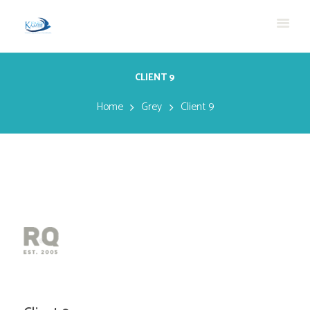
CLIENT 9
Home
Grey
Client 9