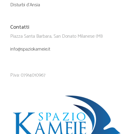
Disturbi d’Ansia
Contatti
Piazza Santa Barbara, San Donato Milanese (MI)
info@spaziokameie.it
P.iva: 07914010967