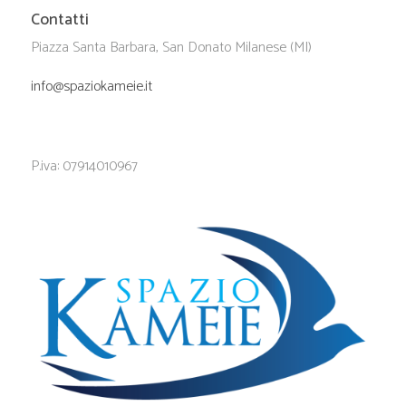
Contatti
Piazza Santa Barbara, San Donato Milanese (MI)
info@spaziokameie.it
P.iva: 07914010967