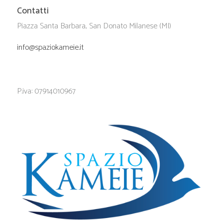
Contatti
Piazza Santa Barbara, San Donato Milanese (MI)
info@spaziokameie.it
P.iva: 07914010967