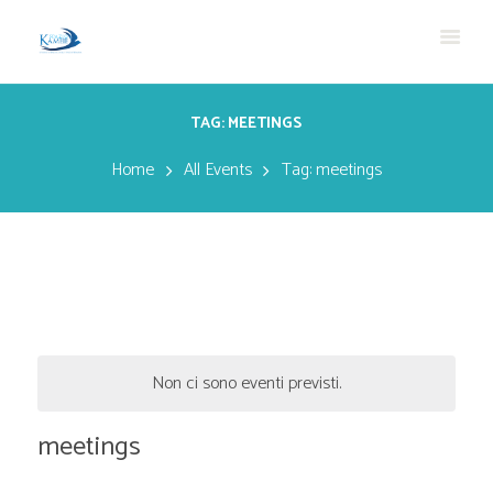
TAG: MEETINGS
Home
All Events
Tag: meetings
Non ci sono eventi previsti.
meetings