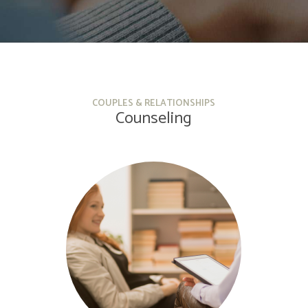
COUPLES & RELATIONSHIPS
Counseling