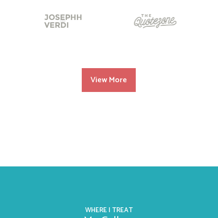
View More
WHERE I TREAT