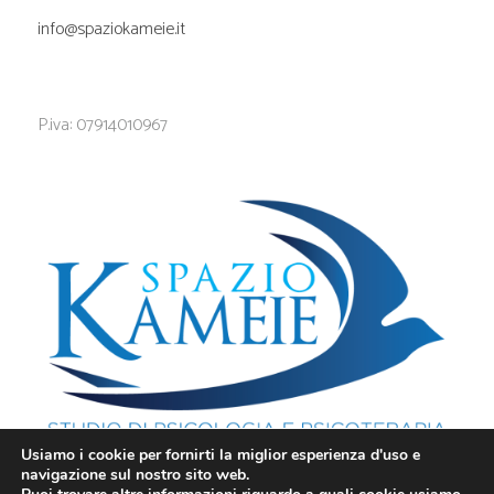
info@spaziokameie.it
P.iva: 07914010967
Usiamo i cookie per fornirti la miglior esperienza d'uso e
navigazione sul nostro sito web.