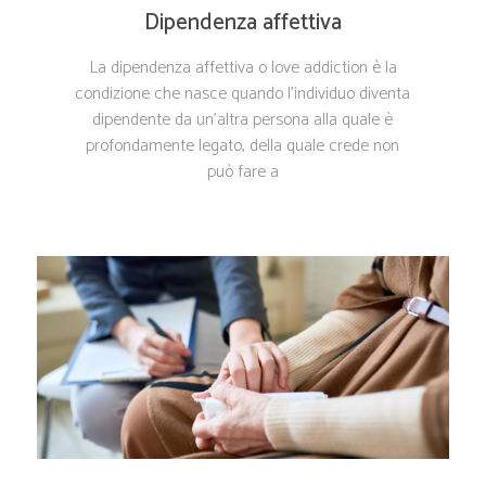
Dipendenza affettiva
La dipendenza affettiva o love addiction è la
condizione che nasce quando l’individuo diventa
dipendente da un’altra persona alla quale è
profondamente legato, della quale crede non
può fare a