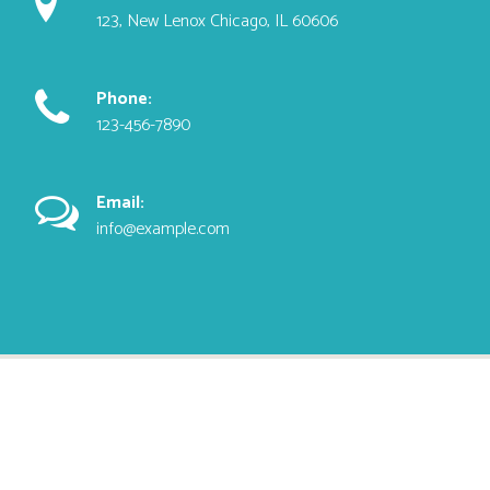
123, New Lenox Chicago, IL 60606
Phone:
123-456-7890
Email:
info@example.com