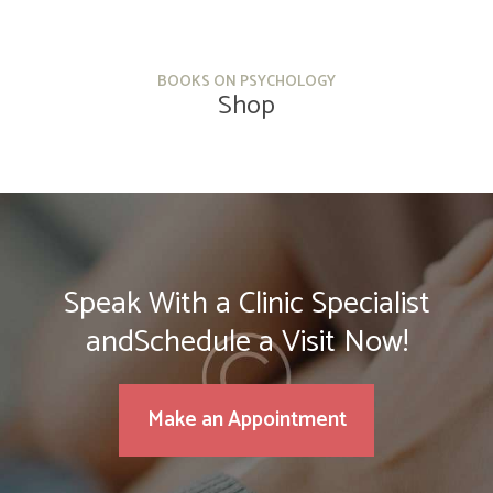
BOOKS ON PSYCHOLOGY
Shop
Speak With a Clinic Specialist
andSchedule a Visit Now!
Make an Appointment