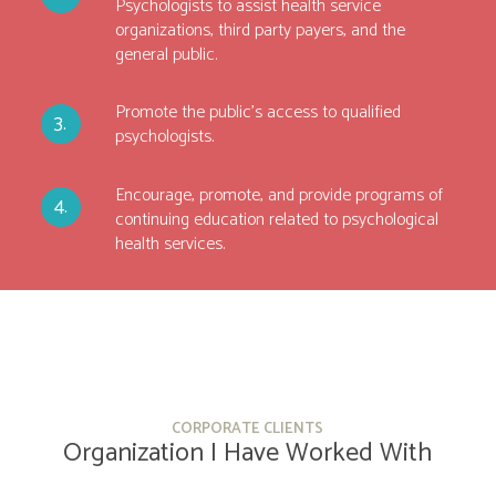
Psychologists to assist health service
organizations, third party payers, and the
general public.
Promote the public’s access to qualified
psychologists.
Encourage, promote, and provide programs of
continuing education related to psychological
health services.
CORPORATE CLIENTS
Organization I Have Worked With