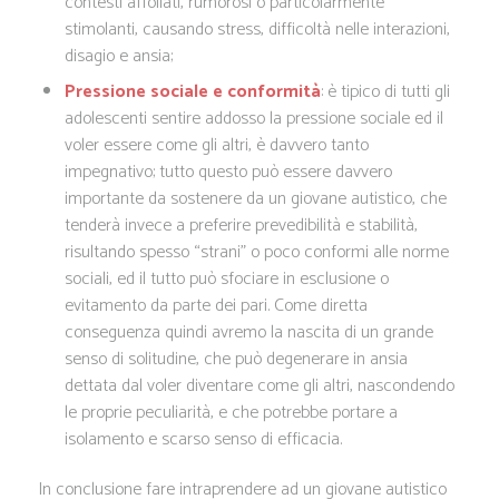
contesti affollati, rumorosi o particolarmente
stimolanti, causando stress, difficoltà nelle interazioni,
disagio e ansia;
Pressione sociale e conformità
: è tipico di tutti gli
adolescenti sentire addosso la pressione sociale ed il
voler essere come gli altri, è davvero tanto
impegnativo; tutto questo può essere davvero
importante da sostenere da un giovane autistico, che
tenderà invece a preferire prevedibilità e stabilità,
risultando spesso “strani” o poco conformi alle norme
sociali, ed il tutto può sfociare in esclusione o
evitamento da parte dei pari. Come diretta
conseguenza quindi avremo la nascita di un grande
senso di solitudine, che può degenerare in ansia
dettata dal voler diventare come gli altri, nascondendo
le proprie peculiarità, e che potrebbe portare a
isolamento e scarso senso di efficacia.
In conclusione fare intraprendere ad un giovane autistico