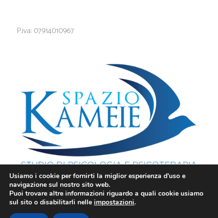
P.iva: 07914010967
Usiamo i cookie per fornirti la miglior esperienza d'uso e
navigazione sul nostro sito web.
Puoi trovare altre informazioni riguardo a quali cookie usiamo
sul sito o disabilitarli nelle
impostazioni
.
Privacy
-
Cookie
Innovea 2025 - Tutti i Diritti Riservati.