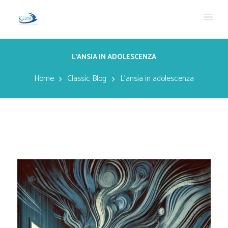
L’ANSIA IN ADOLESCENZA
Home
Classic Blog
L’ansia in adolescenza