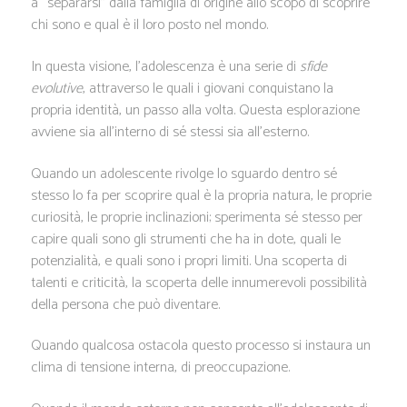
a “separarsi” dalla famiglia di origine allo scopo di scoprire
chi sono e qual è il loro posto nel mondo.
In questa visione, l’adolescenza è una serie di
sfide
evolutive
, attraverso le quali i giovani conquistano la
propria identità, un passo alla volta. Questa esplorazione
avviene sia all’interno di sé stessi sia all’esterno.
Quando un adolescente rivolge lo sguardo dentro sé
stesso lo fa per scoprire qual è la propria natura, le proprie
curiosità, le proprie inclinazioni; sperimenta sé stesso per
capire quali sono gli strumenti che ha in dote, quali le
potenzialità, e quali sono i propri limiti. Una scoperta di
talenti e criticità, la scoperta delle innumerevoli possibilità
della persona che può diventare.
Quando qualcosa ostacola questo processo si instaura un
clima di tensione interna, di preoccupazione.