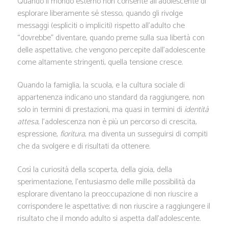
Quando il mondo esterno non consente all’adolescente di
esplorare liberamente sé stesso, quando gli rivolge
messaggi (espliciti o impliciti) rispetto all’adulto che
“dovrebbe” diventare, quando preme sulla sua libertà con
delle aspettative, che vengono percepite dall’adolescente
come altamente stringenti, quella tensione cresce.
Quando la famiglia, la scuola, e la cultura sociale di
appartenenza indicano uno standard da raggiungere, non
solo in termini di prestazioni, ma quasi in termini di
identità
attesa
, l’adolescenza non è più un percorso di crescita,
espressione,
fioritura
, ma diventa un susseguirsi di compiti
che da svolgere e di risultati da ottenere.
Così la curiosità della scoperta, della gioia, della
sperimentazione, l’entusiasmo delle mille possibilità da
esplorare diventano la preoccupazione di non riuscire a
corrispondere le aspettative; di non riuscire a raggiungere il
risultato che il mondo adulto si aspetta dall’adolescente.