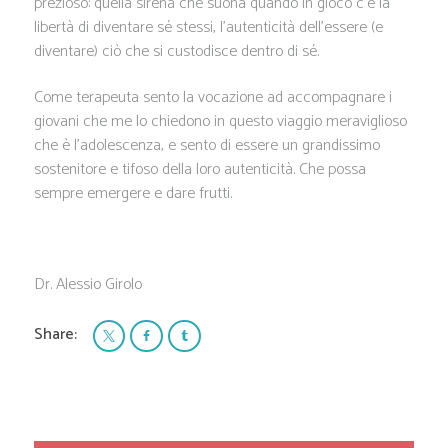
prezioso: quella sirena che suona quando in gioco c’è la
libertà di diventare sé stessi, l’autenticità dell’essere (e
diventare) ciò che si custodisce dentro di sé.
Come terapeuta sento la vocazione ad accompagnare i
giovani che me lo chiedono in questo viaggio meraviglioso
che è l’adolescenza, e sento di essere un grandissimo
sostenitore e tifoso della loro autenticità. Che possa
sempre emergere e dare frutti.
Dr. Alessio Girolo
Share: