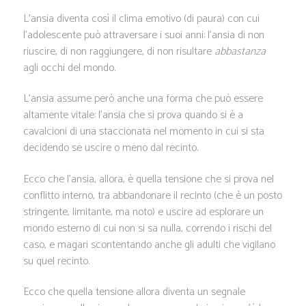
L’ansia diventa così il clima emotivo (di paura) con cui
l’adolescente può attraversare i suoi anni: l’ansia di non
riuscire, di non raggiungere, di non risultare
abbastanza
agli occhi del mondo.
L’ansia assume però anche una forma che può essere
altamente vitale: l’ansia che si prova quando si è a
cavalcioni di una staccionata nel momento in cui si sta
decidendo se uscire o meno dal recinto.
Ecco che l’ansia, allora, è quella tensione che si prova nel
conflitto interno, tra abbandonare il recinto (che è un posto
stringente, limitante, ma noto) e uscire ad esplorare un
mondo esterno di cui non si sa nulla, correndo i rischi del
caso, e magari scontentando anche gli adulti che vigilano
su quel recinto.
Ecco che quella tensione allora diventa un segnale