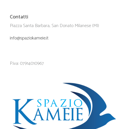
Contatti
Piazza Santa Barbara, San Donato Milanese (MI)
info@spaziokameie.it
P.iva: 07914010967