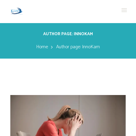
AUTHOR PAGE: INNOKAM
Home
Author page: InnoKam