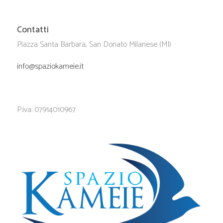
Contatti
Piazza Santa Barbara, San Donato Milanese (MI)
info@spaziokameie.it
P.iva: 07914010967